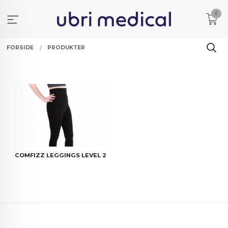
Gå
0
til
innholdet
FORSIDE
PRODUKTER
COMFIZZ LEGGINGS LEVEL 2