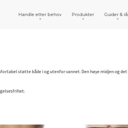
Handle etter behov
Produkter
Guider & r
ortabel støtte både i og utenfor vannet. Den høye midjen og det e
gelsesfrihet.