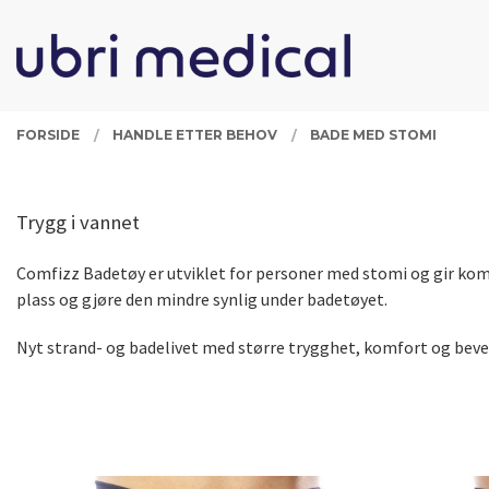
Gå
Lukk
PRODUKTER
til
innholdet
FORSIDE
HANDLE ETTER BEHOV
BADE MED STOMI
Trygg i vannet
Comfizz Badetøy er utviklet for personer med stomi og gir komf
plass og gjøre den mindre synlig under badetøyet.
Nyt strand- og badelivet med større trygghet, komfort og beve