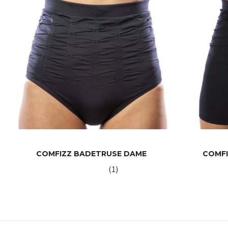
COMFIZZ BADETRUSE DAME
COMF
(1)
LES MER