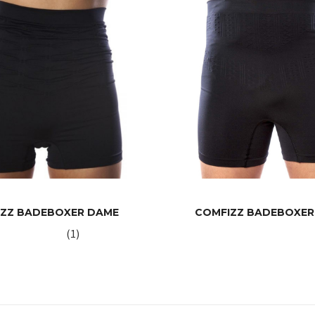
IZZ BADEBOXER DAME
COMFIZZ BADEBOXER
(1)
LES MER
LES MER