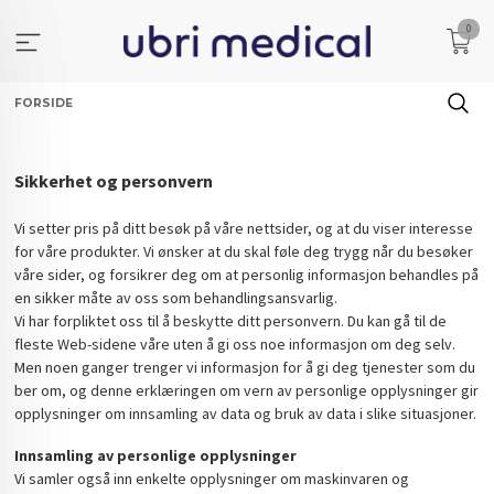
Gå
0
til
innholdet
FORSIDE
Sikkerhet og personvern
Vi setter pris på ditt besøk på våre nettsider, og at du viser interesse
for våre produkter. Vi ønsker at du skal føle deg trygg når du besøker
våre sider, og forsikrer deg om at personlig informasjon behandles på
en sikker måte av oss som behandlingsansvarlig.
Vi har forpliktet oss til å beskytte ditt personvern. Du kan gå til de
fleste Web-sidene våre uten å gi oss noe informasjon om deg selv.
Men noen ganger trenger vi informasjon for å gi deg tjenester som du
ber om, og denne erklæringen om vern av personlige opplysninger gir
opplysninger om innsamling av data og bruk av data i slike situasjoner.
Innsamling av personlige opplysninger
Vi samler også inn enkelte opplysninger om maskinvaren og