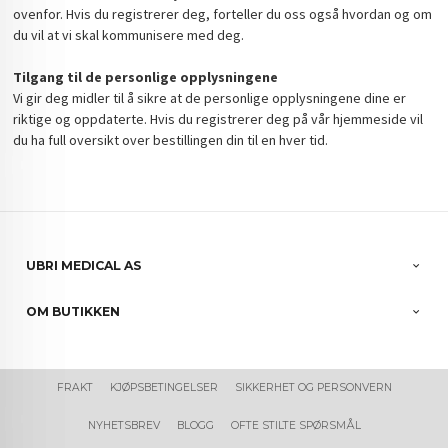
ovenfor. Hvis du registrerer deg, forteller du oss også hvordan og om
du vil at vi skal kommunisere med deg.
Tilgang til de personlige opplysningene
Vi gir deg midler til å sikre at de personlige opplysningene dine er
riktige og oppdaterte. Hvis du registrerer deg på vår hjemmeside vil
du ha full oversikt over bestillingen din til en hver tid.
UBRI MEDICAL AS
OM BUTIKKEN
FRAKT
KJØPSBETINGELSER
SIKKERHET OG PERSONVERN
NYHETSBREV
BLOGG
OFTE STILTE SPØRSMÅL