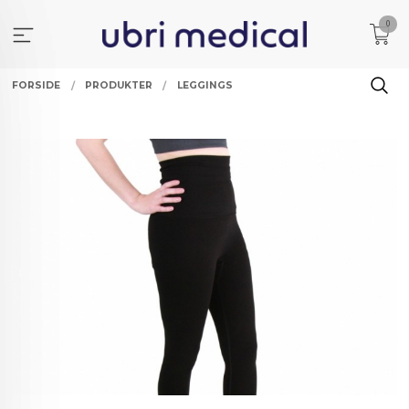
Gå
0
til
innholdet
FORSIDE
PRODUKTER
LEGGINGS