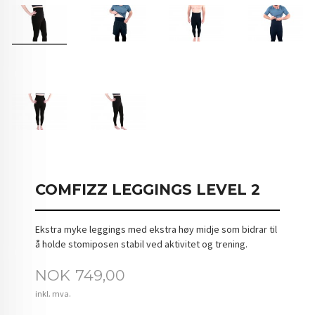
COMFIZZ LEGGINGS LEVEL 2
Ekstra myke leggings med ekstra høy midje som bidrar til
å holde stomiposen stabil ved aktivitet og trening.
Pris
NOK
749,00
inkl. mva.