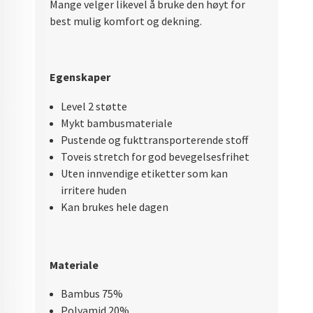
Mange velger likevel å bruke den høyt for
best mulig komfort og dekning.
Egenskaper
Level 2 støtte
Mykt bambusmateriale
Pustende og fukttransporterende stoff
Toveis stretch for god bevegelsesfrihet
Uten innvendige etiketter som kan
irritere huden
Kan brukes hele dagen
Materiale
Bambus 75%
Polyamid 20%