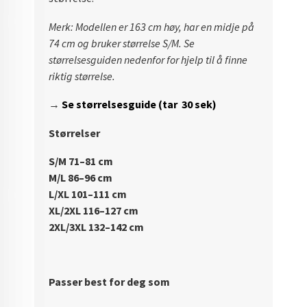
Merk: Modellen er 163 cm høy, har en midje på
74 cm og bruker størrelse S/M. Se
størrelsesguiden nedenfor for hjelp til å finne
riktig størrelse.
→
Se størrelsesguide (tar 30 sek)
Størrelser
S/M 71–81 cm
M/L 86–96 cm
L/XL 101–111 cm
XL/2XL 116–127 cm
2XL/3XL 132–142 cm
Passer best for deg som