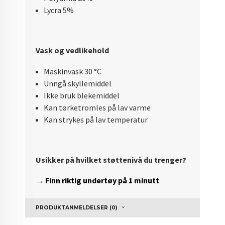
Lycra 5%
Vask og vedlikehold
Maskinvask 30
°
C
Unngå skyllemiddel
Ikke bruk blekemiddel
Kan tørketromles på lav varme
Kan strykes på lav temperatur
Usikker på hvilket støttenivå du trenger?
→
Finn riktig undertøy på 1 minutt
PRODUKTANMELDELSER (0)