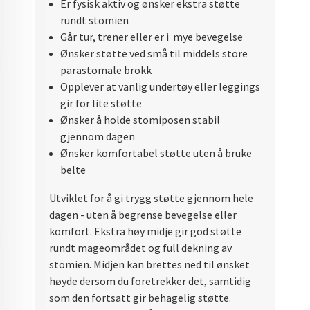
Er fysisk aktiv og ønsker ekstra støtte
rundt stomien
Går tur, trener eller er i mye bevegelse
Ønsker støtte ved små til middels store
parastomale brokk
Opplever at vanlig undertøy eller leggings
gir for lite støtte
Ønsker å holde stomiposen stabil
gjennom dagen
Ønsker komfortabel støtte uten å bruke
belte
Utviklet for å gi trygg støtte gjennom hele
dagen - uten å begrense bevegelse eller
komfort. Ekstra høy midje gir god støtte
rundt mageområdet og full dekning av
stomien. Midjen kan brettes ned til ønsket
høyde dersom du foretrekker det, samtidig
som den fortsatt gir behagelig støtte.