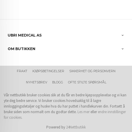
UBRI MEDICAL AS
OM BUTIKKEN
FRAKT
KJØPSBETINGELSER
SIKKERHET OG PERSONVERN
NYHETSBREV
BLOGG
OFTE STILTE SPØRSMÅL
Vår nettbutikk bruker cookies slik at du får en bedre kjøpsopplevelse og vi kan
yte deg bedre service. Vi bruker cookies hovedsaklig til å lagre
innloggingsdetaljer og huske hva du har puttet i handlekurven din. Fortsett å
bruke siden som normalt om du godtar dette.
Les mer
eller
endre innstillinger
for cookies.
Powered by
24Nettbutikk