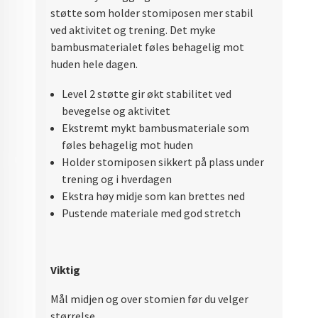
støtte som holder stomiposen mer stabil
ved aktivitet og trening. Det myke
bambusmaterialet føles behagelig mot
huden hele dagen.
Level 2 støtte gir økt stabilitet ved
bevegelse og aktivitet
Ekstremt mykt bambusmateriale som
føles behagelig mot huden
Holder stomiposen sikkert på plass under
trening og i hverdagen
Ekstra høy midje som kan brettes ned
Pustende materiale med god stretch
Viktig
Mål midjen og over stomien før du velger
størrelse.