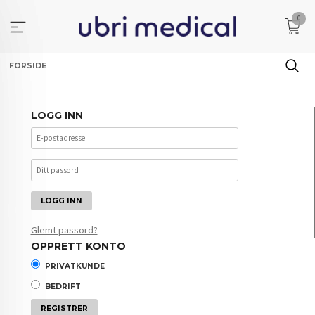
Gå
0
til
innholdet
FORSIDE
LOGG INN
Glemt passord?
OPPRETT KONTO
PRIVATKUNDE
BEDRIFT