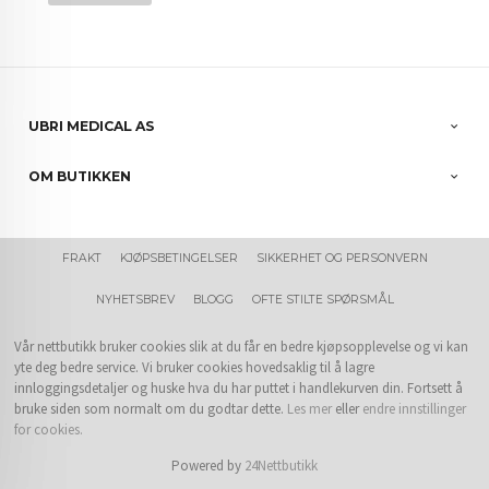
UBRI MEDICAL AS
OM BUTIKKEN
FRAKT
KJØPSBETINGELSER
SIKKERHET OG PERSONVERN
NYHETSBREV
BLOGG
OFTE STILTE SPØRSMÅL
Vår nettbutikk bruker cookies slik at du får en bedre kjøpsopplevelse og vi kan
yte deg bedre service. Vi bruker cookies hovedsaklig til å lagre
innloggingsdetaljer og huske hva du har puttet i handlekurven din. Fortsett å
bruke siden som normalt om du godtar dette.
Les mer
eller
endre innstillinger
for cookies.
Powered by
24Nettbutikk