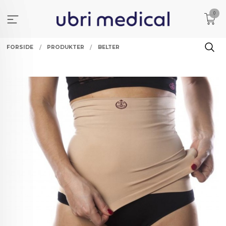
Gå
0
til
innholdet
FORSIDE
PRODUKTER
BELTER