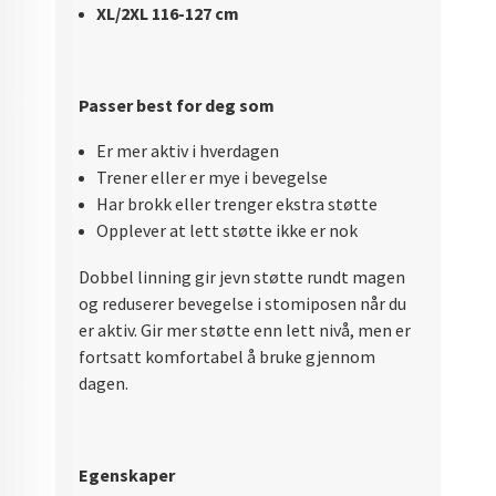
XL/2XL 116-127 cm
Passer best for deg som
Er mer aktiv i hverdagen
Trener eller er mye i bevegelse
Har brokk eller trenger ekstra støtte
Opplever at lett støtte ikke er nok
Dobbel linning gir jevn støtte rundt magen
og reduserer bevegelse i stomiposen når du
er aktiv. Gir mer støtte enn lett nivå, men er
fortsatt komfortabel å bruke gjennom
dagen.
Egenskaper