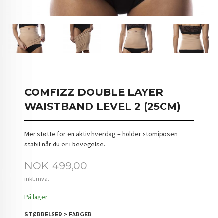
COMFIZZ DOUBLE LAYER
WAISTBAND LEVEL 2 (25CM)
Mer støtte for en aktiv hverdag – holder stomiposen
stabil når du er i bevegelse.
Pris
NOK
499,00
inkl. mva.
På lager
STØRRELSER > FARGER