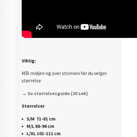
Viktig:
Mål midjen og over stomien før du velger
størrelse
→
Se størrelsesguide (30 sek)
Størrelser
S/M 71-81 cm
M/L 86-96 cm
L/XL 101-111 cm