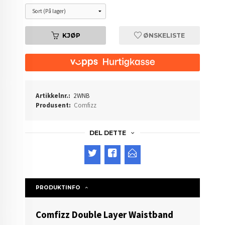
KJØP
ØNSKELISTE
Artikkelnr.:
2WNB
Produsent:
Comfizz
DEL DETTE
PRODUKTINFO
Comfizz Double Layer Waistband