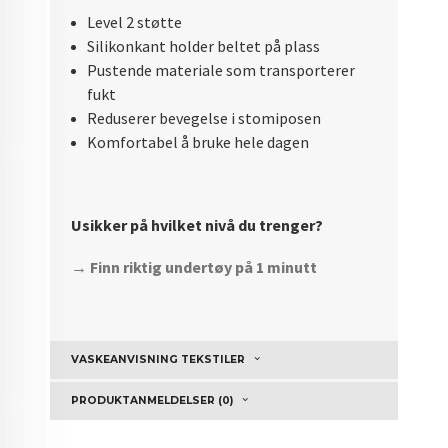
Level 2 støtte
Silikonkant holder beltet på plass
Pustende materiale som transporterer
fukt
Reduserer bevegelse i stomiposen
Komfortabel å bruke hele dagen
Usikker på hvilket nivå du trenger?
→ Finn riktig undertøy på 1 minutt
VASKEANVISNING TEKSTILER
PRODUKTANMELDELSER (0)