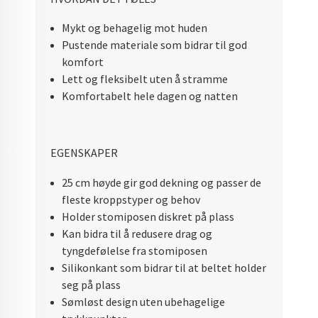
Mykt og behagelig mot huden
Pustende materiale som bidrar til god
komfort
Lett og fleksibelt uten å stramme
Komfortabelt hele dagen og natten
EGENSKAPER
25 cm høyde gir god dekning og passer de
fleste kroppstyper og behov
Holder stomiposen diskret på plass
Kan bidra til å redusere drag og
tyngdefølelse fra stomiposen
Silikonkant som bidrar til at beltet holder
seg på plass
Sømløst design uten ubehagelige