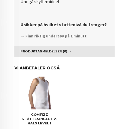
Unngå skyllemiddel
Usikker på hvilket støttenivå du trenger?
→ Finn riktig undertøy på 1 minutt
PRODUKTANMELDELSER (0)
VI ANBEFALER OGSÅ
COMFIZZ
STØTTESINGLET V-
HALS LEVEL 1