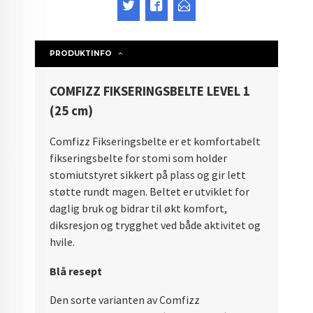
PRODUKTINFO
COMFIZZ FIKSERINGSBELTE LEVEL 1
(25 cm)
Comfizz Fikseringsbelte er et komfortabelt
fikseringsbelte for stomi som holder
stomiutstyret sikkert på plass og gir lett
støtte rundt magen. Beltet er utviklet for
daglig bruk og bidrar til økt komfort,
diksresjon og trygghet ved både aktivitet og
hvile.
Blå resept
Den sorte varianten av Comfizz