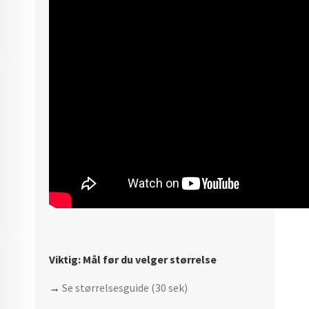
Viktig: Mål før du velger størrelse
→
Se størrelsesguide (30 sek)