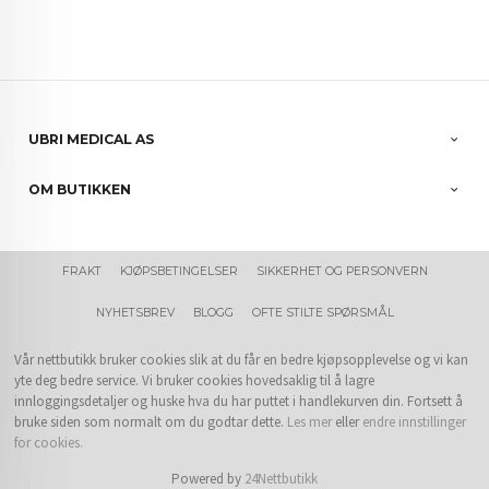
UBRI MEDICAL AS
OM BUTIKKEN
FRAKT
KJØPSBETINGELSER
SIKKERHET OG PERSONVERN
NYHETSBREV
BLOGG
OFTE STILTE SPØRSMÅL
Vår nettbutikk bruker cookies slik at du får en bedre kjøpsopplevelse og vi kan
yte deg bedre service. Vi bruker cookies hovedsaklig til å lagre
innloggingsdetaljer og huske hva du har puttet i handlekurven din. Fortsett å
bruke siden som normalt om du godtar dette.
Les mer
eller
endre innstillinger
for cookies.
Powered by
24Nettbutikk