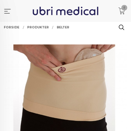
Gå
0
til
innholdet
FORSIDE
PRODUKTER
BELTER