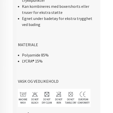
trykkpunkter
Kan kombineres med boxershorts eller
truser for ekstra støtte
Egnet under badetøy for ekstra trygghet
ved bading
MATERIALE
Polyamide 85%
LYCRA
®
15%
VASK OG VEDLIKEHOLD