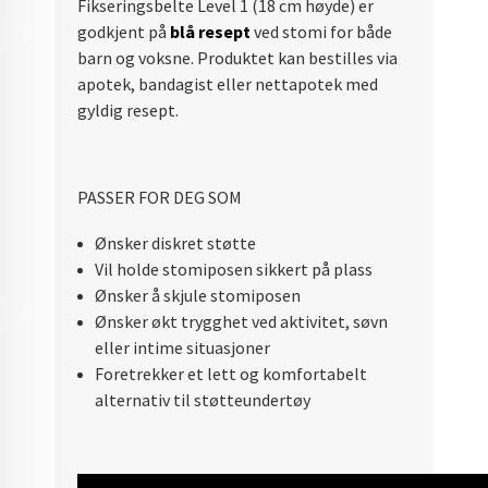
Fikseringsbelte Level 1 (18 cm høyde) er
godkjent på
blå resept
ved stomi for både
barn og voksne. Produktet kan bestilles via
apotek, bandagist eller nettapotek med
gyldig resept.
PASSER FOR DEG SOM
Ønsker diskret støtte
Vil holde stomiposen sikkert på plass
Ønsker å skjule stomiposen
Ønsker økt trygghet ved aktivitet, søvn
eller intime situasjoner
Foretrekker et lett og komfortabelt
alternativ til støtteundertøy