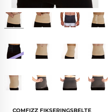
COMFIZZ FIKSERINGSBELTE