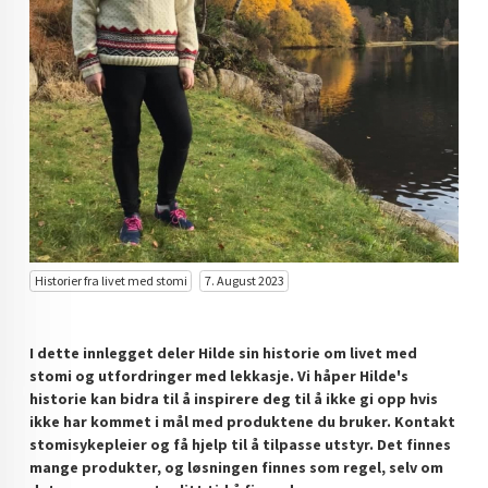
Historier fra livet med stomi
7. August 2023
I dette innlegget deler Hilde sin historie om livet med
stomi og utfordringer med lekkasje. Vi håper Hilde's
historie kan bidra til å inspirere deg til å ikke gi opp hvis
ikke har kommet i mål med produktene du bruker. Kontakt
stomisykepleier og få hjelp til å tilpasse utstyr. Det finnes
mange produkter, og løsningen finnes som regel, selv om