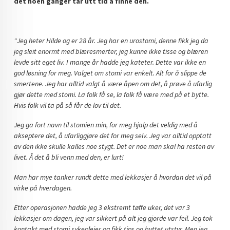
det noen ganger tar litt tid å finne den.
"Jeg heter Hilde og er 28 år.
Jeg har en urostomi, denne fikk jeg da
jeg sleit enormt med blæresmerter, jeg kunne ikke tisse og blæren
levde sitt eget liv. I mange år hadde jeg kateter. Dette var ikke en
god løsning for meg. Valget om stomi var enkelt. Alt for å slippe de
smertene. Jeg har alltid valgt å være åpen om det, å prøve å ufarlig
gjør dette med stomi. La folk få se, la folk få være med på et bytte.
Hvis folk vil ta på så får de lov til det.
Jeg ga fort navn til stomien min, for meg hjalp det veldig med å
akseptere det, å ufarliggjøre det for meg selv. Jeg var alltid opptatt
av den ikke skulle kalles noe stygt. Det er noe man skal ha resten av
livet. Å det å bli venn med den, er lurt!
Man har mye tanker rundt dette med lekkasjer å hvordan det vil på
virke på hverdagen.
Etter operasjonen hadde jeg 3 ekstremt tøffe uker, det var 3
lekkasjer om dagen, jeg var sikkert på alt jeg gjorde var feil. Jeg tok
kontakt med stomi sykepleier og fikk tips og byttet utstyr. Men jeg