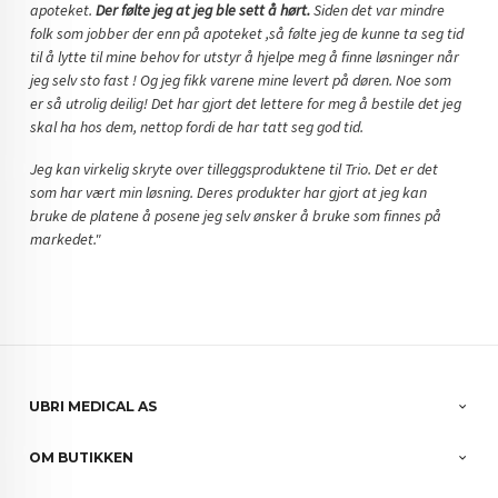
apoteket.
Der følte jeg at jeg ble sett å hørt.
Siden det var mindre
folk som jobber der enn på apoteket ,så følte jeg de kunne ta seg tid
til å lytte til mine behov for utstyr å hjelpe meg å finne løsninger når
jeg selv sto fast ! Og jeg fikk varene mine levert på døren. Noe som
er så utrolig deilig! Det har gjort det lettere for meg å bestile det jeg
skal ha hos dem, nettop fordi de har tatt seg god tid.
Jeg kan virkelig skryte over tilleggsproduktene til Trio. Det er det
som har vært min løsning. Deres produkter har gjort at jeg kan
bruke de platene å posene jeg selv ønsker å bruke som finnes på
markedet."
UBRI MEDICAL AS
OM BUTIKKEN